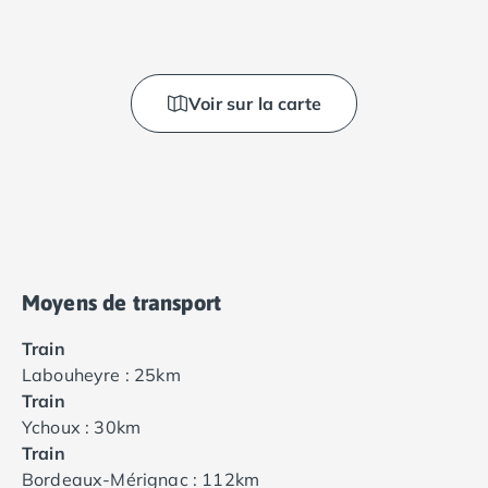
Voir sur la carte
Moyens de transport
Train
Labouheyre : 25km
Train
Ychoux : 30km
Train
Bordeaux-Mérignac : 112km