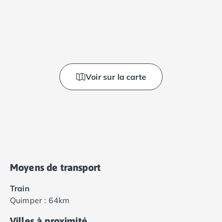
Voir sur la carte
Moyens de transport
Train
Quimper : 64km
Villes à proximité