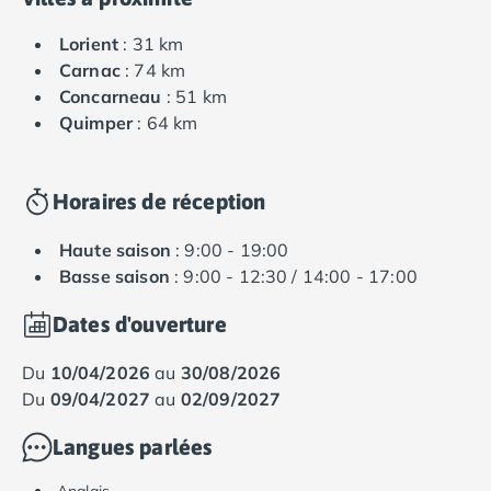
Lorient
: 31 km
Carnac
: 74 km
Concarneau
: 51 km
Quimper
: 64 km
Horaires de réception
Haute saison
: 9:00 - 19:00
Basse saison
: 9:00 - 12:30 / 14:00 - 17:00
Dates d'ouverture
du
10/04/2026
au
30/08/2026
du
09/04/2027
au
02/09/2027
Langues parlées