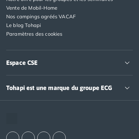
Vente de Mobil-Home
Nos campings agréés VACAF
Le blog Tohapi
Paramètres des cookies
Espace CSE
Accédez à nos offres CSE
Tohapi est une marque du groupe ECG
The European Camping Group (ECG)
Espace recrutement
Notre groupement d'achats (GAIN)
Notre politique RSE