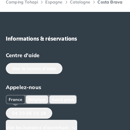
Camping Tohapi
Espagne
Catalogne
Costa Brava
Informations & réservations
Centre d'aide
Voir le centre d'aide
Appelez-nous
France
Belgique
Autre pays
04 30 05 15 19
Voir les horaires d'ouverture