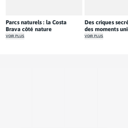
Parcs naturels : la Costa
Des criques secr
Brava côté nature
des moments un
VOIR PLUS
VOIR PLUS
Découvrez une Costa Brava préservée où la nature règne 
Sur la Costa Brava, 