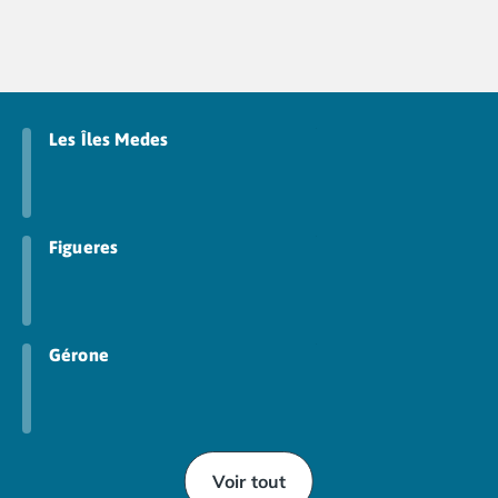
Les Îles Medes
Figueres
Gérone
Voir tout