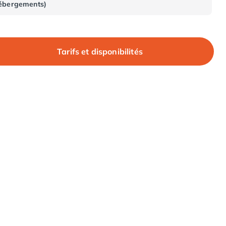
ébergements)
Tarifs et disponibilités