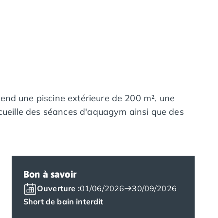
end une piscine extérieure de 200 m², une
ccueille des séances d'aquagym ainsi que des
Bon à savoir
Ouverture :
01/06/2026
30/09/2026
Short de bain interdit