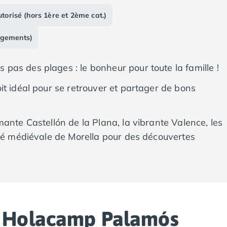
torisé (hors 1ère et 2ème cat.)
rgements)
as des plages : le bonheur pour toute la famille !
it idéal pour se retrouver et partager de bons
ante Castellón de la Plana, la vibrante Valence, les
ité médiévale de Morella pour des découvertes
 Holacamp Palamós