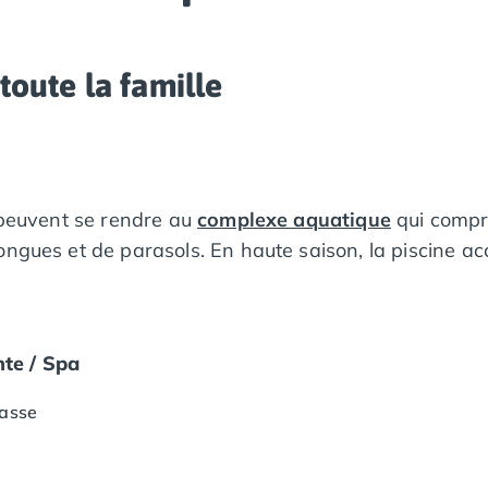
toute la famille
s peuvent se rendre au
complexe aquatique
qui compr
ongues et de parasols. En haute saison, la piscine a
te / Spa
rasse