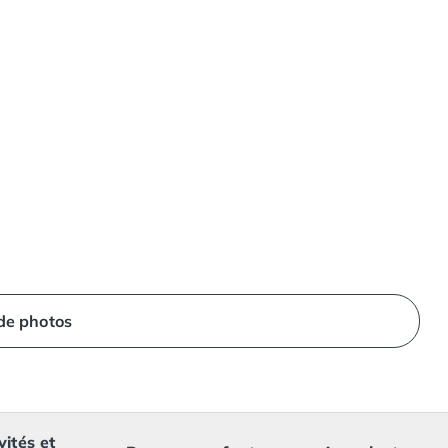
 de photos
vités et