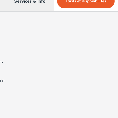
Services & info
Tarifs et disponibilités
es
re