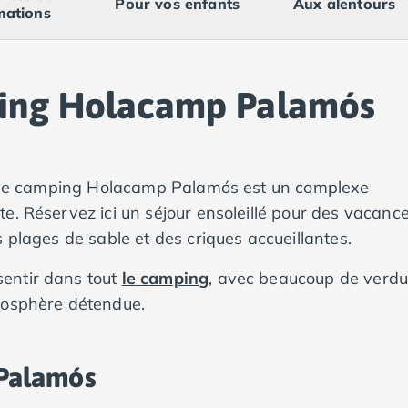
Pour vos enfants
Aux alentours
mations
ping Holacamp Palamós
s, le camping Holacamp Palamós est un complexe
e. Réservez ici un séjour ensoleillé pour des vacanc
 plages de sable et des criques accueillantes.
entir dans tout
le camping
, avec beaucoup de verdu
tmosphère détendue.
Palamós