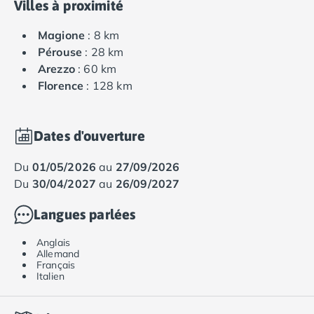
Villes à proximité
Magione
: 8 km
Pérouse
: 28 km
Arezzo
: 60 km
Florence
: 128 km
Dates d'ouverture
du
01/05/2026
au
27/09/2026
du
30/04/2027
au
26/09/2027
Langues parlées
Anglais
Allemand
Français
Italien