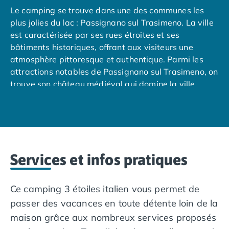
Le camping se trouve dans une des communes les
Camping Nord Portugal
plus jolies du lac : Passignano sul Trasimeno. La ville
Camping Porto
est caractérisée par ses rues étroites et ses
Camping Croatie
bâtiments historiques, offrant aux visiteurs une
Camping Comté de Zadar
atmosphère pittoresque et authentique. Parmi les
Camping Dalmatie
attractions notables de Passignano sul Trasimeno, on
Camping Istrie
trouve son château médiéval qui domine la ville
Camping Porec
depuis une position élevée, offrant une vue
Camping Pula
panoramique sur le lac et ses environs. Le château
Camping Rovinj
abrite aujourd'hui un musée qui retrace l'histoire de
Camping Kvarner
la région. En plus de son cadre naturel magnifique,
Autres destinations
Passignano sul Trasimeno est également réputée
Camping Suisse
Services et infos pratiques
pour sa cuisine délicieuse, mettant en valeur les
Camping Belgique
produits locaux de l'Ombrie, tels que l'huile d'olive,
Camping Pays-Bas
les truffes et les vins régionaux. Les visiteurs peuvent
Camping Brabant-Septentrional
Ce camping 3 étoiles italien vous permet de
déguster une grande variété de plats traditionnels
Camping Frise
passer des vacances en toute détente loin de la
dans les nombreux restaurants et trattorias de la
Camping Hollande-Méridionale
maison grâce aux nombreux services proposés
ville.
Camping Limbourg