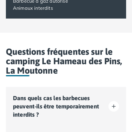
Barbecue à gaz autorisé
Animaux interdits
Questions fréquentes sur le
camping Le Hameau des Pins,
La Moutonne
Dans quels cas les barbecues
peuvent-ils être temporairement
interdits ?
Des interdictions temporaires de barbecues peuvent