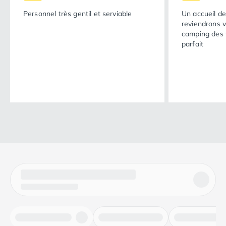
Personnel très gentil et serviable
Un accueil de
reviendrons v
camping des t
parfait