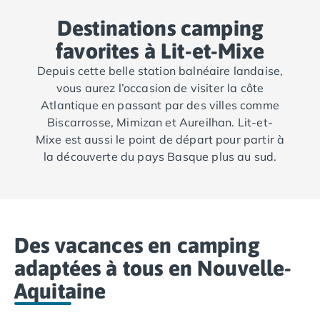
Destinations camping
favorites à Lit-et-Mixe
Depuis cette belle station balnéaire landaise,
vous aurez l’occasion de visiter la côte
Atlantique en passant par des villes comme
Biscarrosse, Mimizan et Aureilhan. Lit-et-
Mixe est aussi le point de départ pour partir à
la découverte du pays Basque plus au sud.
Des vacances en camping
adaptées à tous en Nouvelle-
Aquitaine