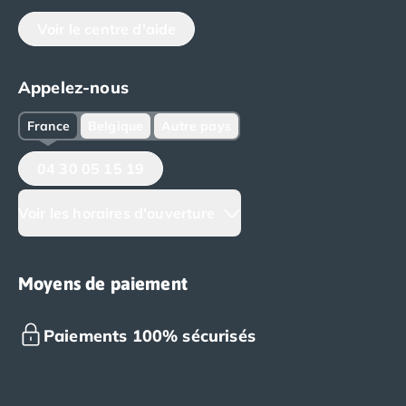
Voir le centre d'aide
Appelez-nous
France
Belgique
Autre pays
04 30 05 15 19
Voir les horaires d'ouverture
Moyens de paiement
Paiements 100% sécurisés