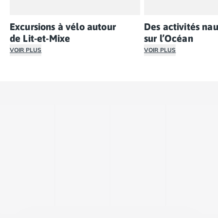
Excursions à vélo autour
Des activités na
de Lit-et-Mixe
sur l’Océan
VOIR PLUS
VOIR PLUS
Explorez les environs de Lit-et-Mixe à vélo grâce aux n
Les alentours de la 