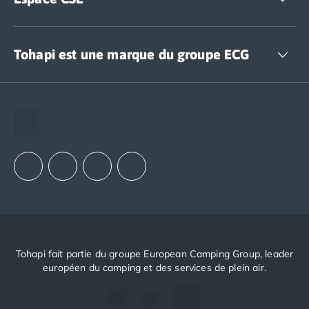
Accédez à nos offres CSE
Tohapi est une marque du groupe ECG
The European Camping Group (ECG)
Espace recrutement
Notre groupement d'achats (GAIN)
Notre politique RSE
Tohapi fait partie du groupe European Camping Group, leader
européen du camping et des services de plein air.