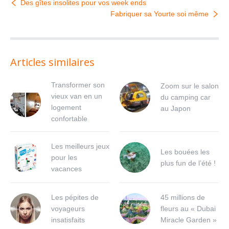
Des gîtes insolites pour vos week ends
Fabriquer sa Yourte soi même
Articles similaires
Transformer son
Zoom sur le salon
vieux van en un
du camping car
logement
au Japon
confortable
Les meilleurs jeux
Les bouées les
pour les
plus fun de l’été !
vacances
Les pépites de
45 millions de
voyageurs
fleurs au « Dubai
insatisfaits
Miracle Garden »