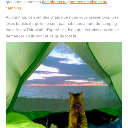
quelques semaines
des photos mignonnes de chiens au
camping
.
Aujourd’hui, ce sont des chats que nous vous présentons. Ces
jolies boules de poils ne sont pas habitués à faire du camping
mais ils ont l’air plutôt d’apprécier, bien que certains doivent se
demander où ils sont et ce qu’ils font là.