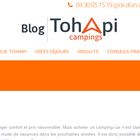
04 30 05 15 19 (prix d'un 
QUE TOHAPI
IDÉES SÉJOURS
INSOLITE
CONSEILS PR
r confort et prix raisonnable. Mais acheter un camping-car n’est cla
e mode de vacances dans les prochaines années. Il est donc possible d