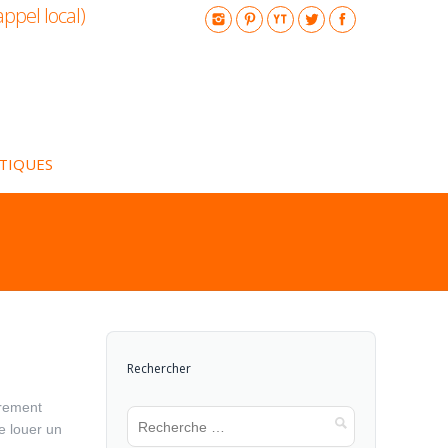
appel local)
ATIQUES
Rechercher
irement
e louer un