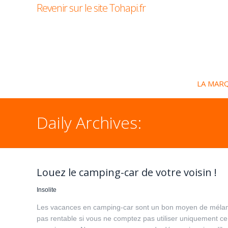
Revenir sur le site Tohapi.fr
LA MAR
Daily Archives:
Louez le camping-car de votre voisin !
Insolite
Les vacances en camping-car sont un bon moyen de mélange
pas rentable si vous ne comptez pas utiliser uniquement c