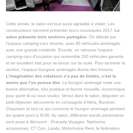
Cette année, le salon est tout aussi agréable à visiter. Les
constructeurs viennent présenter leurs nouveautés 2017.
Le
salon présente trois sections partagées
. On débute par
l’espace camping-cars récents, avec 80 véhicules aménagés
avec une grande créativité. Ensuite, on retrouve l’espace
camping-cars d’occasion qui rassemble 150 véhicules garantis
et en excellent état pour se lancer sur la route. Pour terminer la
section, l’espace fourgons aménagés donne des frissons.
L’imagination des créateurs n’a pas de limites, c’est le
moins que l’on puisse dire
. Le fourgon aménagé reste une
bonne alternative, très pratique et bonne nouvelle, économique
pour partir là ou vous voulez. Venez dans le salon, déguster un
petit-déjeuner découverte en compagnie d’Adria, Burstner,
Chausson et tout ce qui concerne le fourgon aménagé pendant
les quatre jours à 9h30. Au salon, différents stands partenaires
sont aussi à découvrir : Oracada Voyages, Narbonne
accessoires, CT Carr, Lando, Motorhome Rent, la fédération