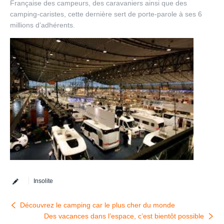
Française des campeurs, des caravaniers ainsi que des
camping-caristes, cette dernière sert de porte-parole à ses 6
millions d’adhérents.
Insolite
Découvrez le camping car le plus cher du monde
Des vacances dans l’espace, c’est bientôt possible