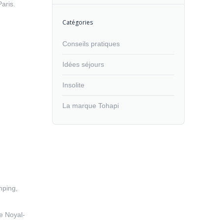
aris.
Catégories
Conseils pratiques
Idées séjours
Insolite
La marque Tohapi
mping,
de Noyal-