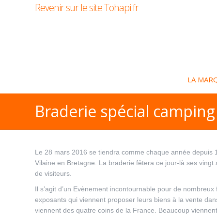
Revenir sur le site Tohapi.fr
LA MAR
Braderie spécial camping 
Le 28 mars 2016 se tiendra comme chaque année depuis 1996
Vilaine en Bretagne. La braderie fêtera ce jour-là ses vin
de visiteurs.
Il s’agit d’un Evènement incontournable pour de nombreux 
exposants qui viennent proposer leurs biens à la vente dans 
viennent des quatre coins de la France. Beaucoup viennent