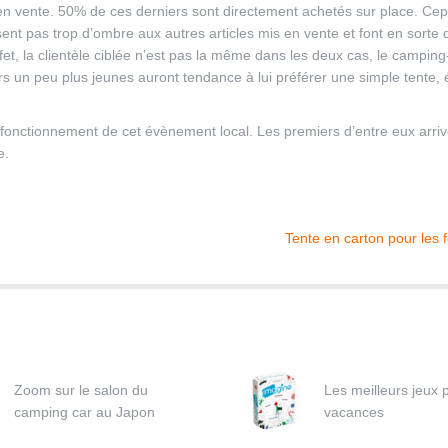
s en vente. 50% de ces derniers sont directement achetés sur place. Ce
sent pas trop d’ombre aux autres articles mis en vente et font en sorte 
fet, la clientèle ciblée n’est pas la même dans les deux cas, le camping
urs un peu plus jeunes auront tendance à lui préférer une simple tente,
onctionnement de cet évènement local. Les premiers d’entre eux arriv
e.
Tente en carton pour les f
Zoom sur le salon du
Les meilleurs jeux 
camping car au Japon
vacances