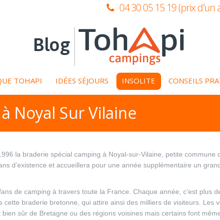
04 30 05 15 19 (prix d'un 
QUE TOHAPI
IDÉES SÉJOURS
INSOLITE
CONSEILS PR
à Noyal Sur Vilaine
 la braderie spécial camping à Noyal-sur-Vilaine, petite commune d’I
gt ans d’existence et accueillera pour une année supplémentaire un gra
fans de camping à travers toute la France. Chaque année, c’est plus d
cette braderie bretonne, qui attire ainsi des milliers de visiteurs. Les
 bien sûr de Bretagne ou des régions voisines mais certains font même