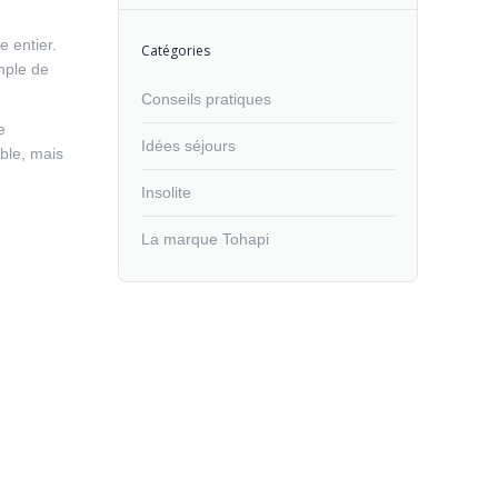
e entier.
Catégories
mple de
Conseils pratiques
e
Idées séjours
able, mais
Insolite
La marque Tohapi