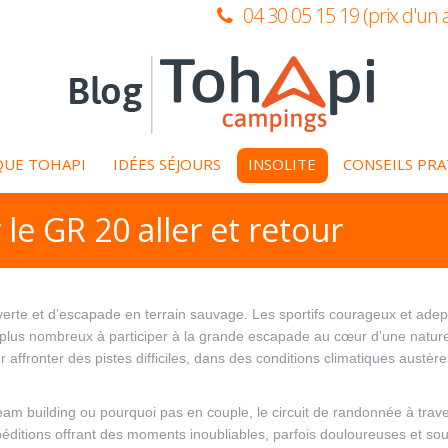
04 30 05 15 19 (prix d'un 
QUE TOHAPI
IDÉES SÉJOURS
INSOLITE
CONSEILS PR
le GR 20 aller et retour
verte et d’escapade en terrain sauvage. Les sportifs courageux et ade
 plus nombreux à participer à la grande escapade au cœur d’une nature
 affronter des pistes difficiles, dans des conditions climatiques austère
team building ou pourquoi pas en couple, le circuit de randonnée à trave
éditions offrant des moments inoubliables, parfois douloureuses et so