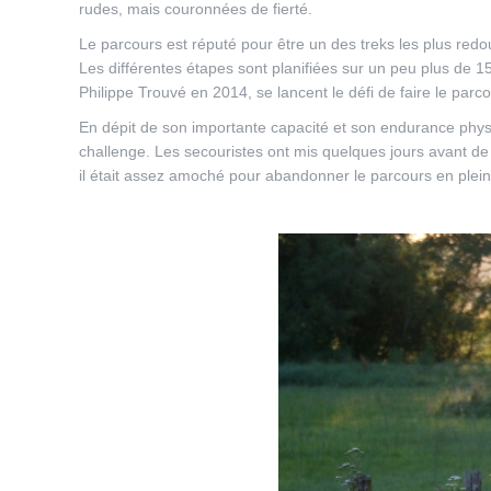
rudes, mais couronnées de fierté.
Le parcours est réputé pour être un des treks les plus redo
Les différentes étapes sont planifiées sur un peu plus de 1
Philippe Trouvé en 2014, se lancent le défi de faire le parc
En dépit de son importante capacité et son endurance physi
challenge. Les secouristes ont mis quelques jours avant de 
il était assez amoché pour abandonner le parcours en ple