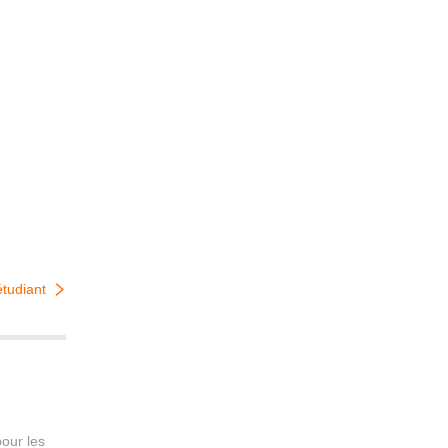
tudiant
pour les