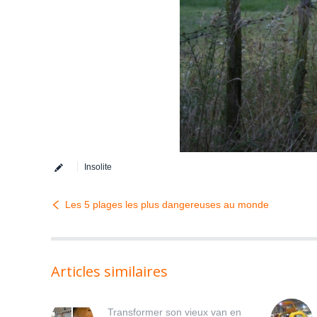
Insolite
Les 5 plages les plus dangereuses au monde
Articles similaires
Transformer son vieux van en