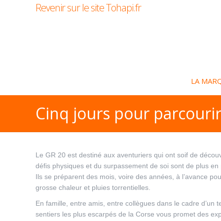
Revenir sur le site Tohapi.fr
LA MAR
Cinq jours pour parcourir 
Le GR 20 est destiné aux aventuriers qui ont soif de décou
défis physiques et du surpassement de soi sont de plus en
Ils se préparent des mois, voire des années, à l’avance pour
grosse chaleur et pluies torrentielles.
En famille, entre amis, entre collègues dans le cadre d’un 
sentiers les plus escarpés de la Corse vous promet des exp