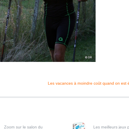
Les vacances à moindre coût quand on est é
Zoom sur le salon du
Les meilleurs jeux 