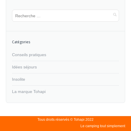
Catégories
Conseils pratiques
Idées séjours
Insolite
La marque Tohapi
Tous droits réservés © Tohapi 2022
Le camping tout simplement