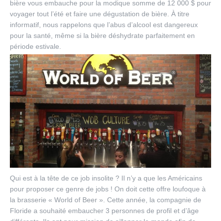
bière vous embauche pour la modique somme de 12 000 $ pour
voyager tout l’été et faire une dégustation de bière. À titre
informatif, nous rappelons que l’abus d’alcool est dangereux
pour la santé, même si la bière déshydrate parfaitement en
période estivale.
Qui est à la tête de ce job insolite ? Il n’y a que les Américains
pour proposer ce genre de jobs ! On doit cette offre loufoque à
la brasserie « World of Beer ». Cette année, la compagnie de
Floride a souhaité embaucher 3 personnes de profil et d’âge