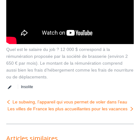
Quel est le salaire du job ? 12 000 $ correspond à la
rémunération proposée par la société de brasserie (environ 2
650 € par mois). Le montant de la rémunération comprend
aussi bien les frais d’hébergement comme les frais de nourriture
ou de déplacements.
Insolite
Le subwing, l’appareil qui vous permet de voler dans l’eau
Les villes de France les plus accueillantes pour les vacances
Articles similaires