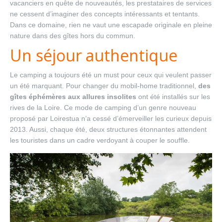
vacanciers en quête de nouveautés, les prestataires de services
ne cessent d’imaginer des concepts intéressants et tentants.
Dans ce domaine, rien ne vaut une escapade originale en pleine
nature dans des gîtes hors du commun.
Un séjour authentique
Le camping a toujours été un must pour ceux qui veulent passer
un été marquant. Pour changer du mobil-home traditionnel,
des
gîtes éphémères aux allures insolites
ont été installés sur les
rives de la Loire. Ce mode de camping d’un genre nouveau
proposé par Loirestua n’a cessé d’émerveiller les curieux depuis
2013. Aussi, chaque été, deux structures étonnantes attendent
les touristes dans un cadre verdoyant à couper le souffle.