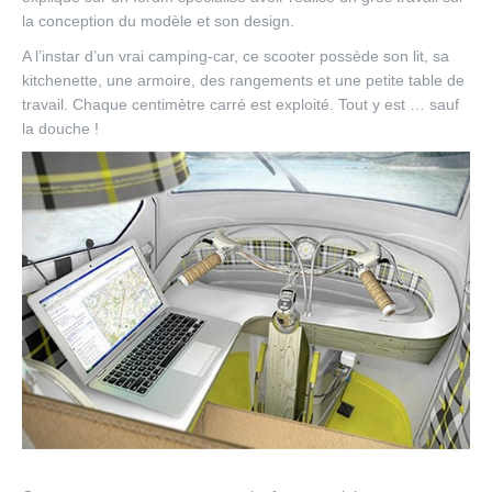
la conception du modèle et son design.
A l’instar d’un vrai camping-car, ce scooter possède son lit, sa
kitchenette, une armoire, des rangements et une petite table de
travail. Chaque centimètre carré est exploité. Tout y est … sauf
la douche !