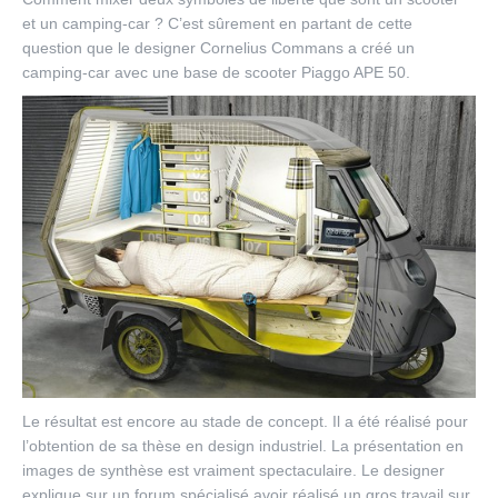
et un camping-car ? C’est sûrement en partant de cette
question que le designer Cornelius Commans a créé un
camping-car avec une base de scooter Piaggo APE 50.
Le résultat est encore au stade de concept. Il a été réalisé pour
l’obtention de sa thèse en design industriel. La présentation en
images de synthèse est vraiment spectaculaire. Le designer
explique sur un forum spécialisé avoir réalisé un gros travail sur