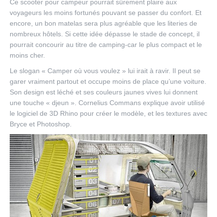
Ce scooter pour campeur pourrait sûrement plaire aux
voyageurs les moins fortunés pouvant se passer du confort. Et
encore, un bon matelas sera plus agréable que les literies de
nombreux hôtels. Si cette idée dépasse le stade de concept, il
pourrait concourir au titre de camping-car le plus compact et le
moins cher.
Le slogan « Camper où vous voulez » lui irait à ravir. Il peut se
garer vraiment partout et occupe moins de place qu’une voiture.
Son design est léché et ses couleurs jaunes vives lui donnent
une touche « djeun ». Cornelius Commans explique avoir utilisé
le logiciel de 3D Rhino pour créer le modèle, et les textures avec
Bryce et Photoshop.