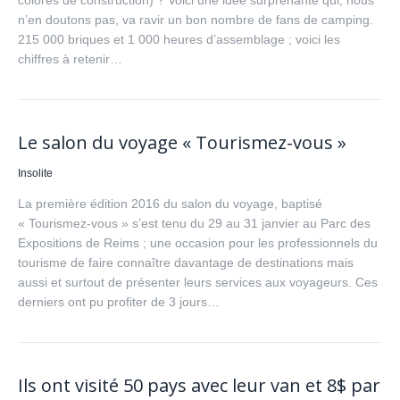
colorés de construction) ? Voici une idée surprenante qui, nous
n’en doutons pas, va ravir un bon nombre de fans de camping.
215 000 briques et 1 000 heures d’assemblage ; voici les
chiffres à retenir…
Le salon du voyage « Tourismez-vous »
Insolite
La première édition 2016 du salon du voyage, baptisé
« Tourismez-vous » s’est tenu du 29 au 31 janvier au Parc des
Expositions de Reims ; une occasion pour les professionnels du
tourisme de faire connaître davantage de destinations mais
aussi et surtout de présenter leurs services aux voyageurs. Ces
derniers ont pu profiter de 3 jours…
Ils ont visité 50 pays avec leur van et 8$ par