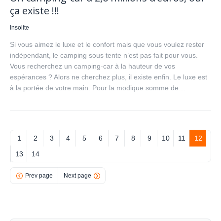
ça existe !!!
Insolite
Si vous aimez le luxe et le confort mais que vous voulez rester
indépendant, le camping sous tente n’est pas fait pour vous.
Vous recherchez un camping-car à la hauteur de vos
espérances ? Alors ne cherchez plus, il existe enfin. Le luxe est
à la portée de votre main. Pour la modique somme de…
1
2
3
4
5
6
7
8
9
10
11
12
13
14
Prev page
Next page