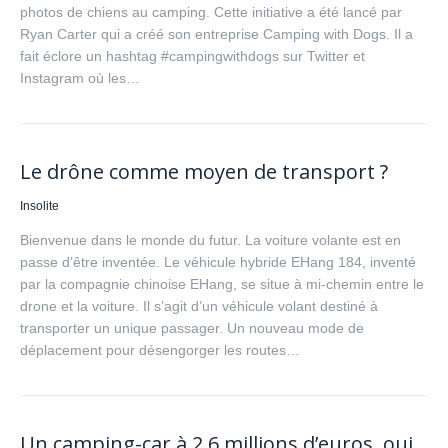
photos de chiens au camping. Cette initiative a été lancé par
Ryan Carter qui a créé son entreprise Camping with Dogs. Il a
fait éclore un hashtag #campingwithdogs sur Twitter et
Instagram où les…
Le drône comme moyen de transport ?
Insolite
Bienvenue dans le monde du futur. La voiture volante est en
passe d’être inventée. Le véhicule hybride EHang 184, inventé
par la compagnie chinoise EHang, se situe à mi-chemin entre le
drone et la voiture. Il s’agit d’un véhicule volant destiné à
transporter un unique passager. Un nouveau mode de
déplacement pour désengorger les routes…
Un camping-car à 2,6 millions d’euros, oui