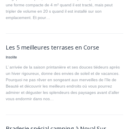
une forme compacte de 4 m² quand il est tracté, mais peut
tripler de volume en 20 s quand il est installé sur son
emplacement. Et pour…
Les 5 meilleures terrases en Corse
Insolite
L’ arrivée de la saison printanière et ses douces tiédeurs après
un hiver rigoureux, donne des envies de soleil et de vacances.
Pourquoi ne pas rêver en songeant aux merveilles de l’Ile de
Beauté et découvrir les meilleurs endroits où vous pourrez
admirer et déguster les splendeurs des paysages avant d’aller
vous endormir dans nos…
Braderie spécial camping à Noyal Sur