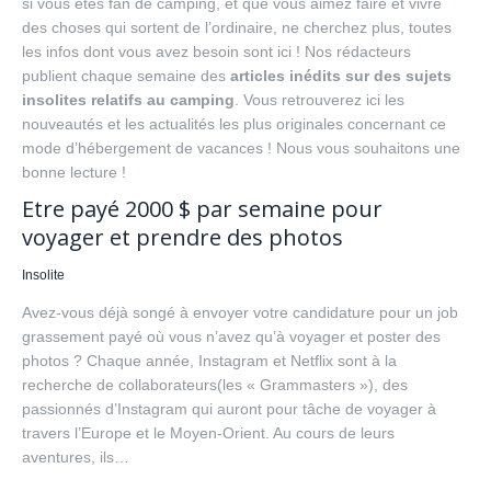
si vous êtes fan de camping, et que vous aimez faire et vivre
des choses qui sortent de l’ordinaire, ne cherchez plus, toutes
les infos dont vous avez besoin sont ici ! Nos rédacteurs
publient chaque semaine des
articles inédits sur des sujets
insolites relatifs au camping
. Vous retrouverez ici les
nouveautés et les actualités les plus originales concernant ce
mode d’hébergement de vacances ! Nous vous souhaitons une
bonne lecture !
Etre payé 2000 $ par semaine pour
voyager et prendre des photos
Insolite
Avez-vous déjà songé à envoyer votre candidature pour un job
grassement payé où vous n’avez qu’à voyager et poster des
photos ? Chaque année, Instagram et Netflix sont à la
recherche de collaborateurs(les « Grammasters »), des
passionnés d’Instagram qui auront pour tâche de voyager à
travers l’Europe et le Moyen-Orient. Au cours de leurs
aventures, ils…