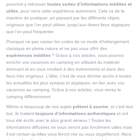
pourront y retrouver
toutes sortes d’informations inédites et
utiles
, pour vivre cette expérience autrement. Cela va de la
manière de pratiquer, en passant par les différents objets
originaux que l’on peut utiliser, jusqu’aux divers lieux atypiques
que l’on peut fréquenter.
Pourquoi ne pas casser les codes de ce mode d’hébergement
classique en pleine nature et ne pas vous offrir des
expériences inédites
? Grâce à nos articles, vous pourrez
enrichir vos vacances en camping en utilisant du matériel
étonnant et en vous rendant à des événements et dans des
lieux très originaux. L’idée, c’est de vous donner accès à toutes
les actualités les plus sympas et atypiques, en lien avec vos
vacances au camping. Grâce à nos articles, vous vivrez le
camping différemment.
Même si beaucoup de nos sujets
prêtent à sourire
, et c’est leur
but, ils traitent
toujours d’informations authentiques
et ont
tous été écrits avec le plus grand sérieux ! Toutes les
informations diffusées ne vous seront pas forcément utiles mais
il est certain qu’elles vous feront rire ou vous stupéfieront. Alors