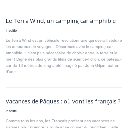
Le Terra Wind, un camping car amphibie
Insolite
Le Terra Wind est un véhicule révolutionnaire qui devrait séduire
les amoureux de voyages ! Désormais avec le camping-car
amphibie, il n’est plus nécessaire de choisir entre la terre et la
mer ! Digne des plus grands films de science-fiction, ce bateau,-
car de 13 mètres de long a été imaginé par John Giljam patron
d’une…
Vacances de Pâques : où vont les français ?
Insolite
Comme tous les ans, les Français profitent des vacances de
Pâques pour prendre la route et se couper du quotidien. Cette