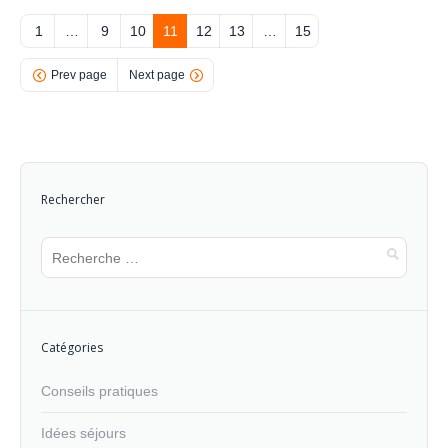
1
…
9
10
11
12
13
…
15
Prev page
Next page
Rechercher
Catégories
Conseils pratiques
Idées séjours