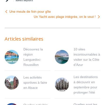
Idées séjours
Une meule de foin pour gîte
Un Yacht avec plage intégrée, on le veut !
Articles similaires
Découvrez la
10 sites
région
incontournables à
Languedoc-
visiter sur la Côte
Roussillon
d’Azur
Les destinations
Les activités
à découvrir en
sportives à faire
septembre pour
en Alsace
prolonger l’été
Quelles sont les