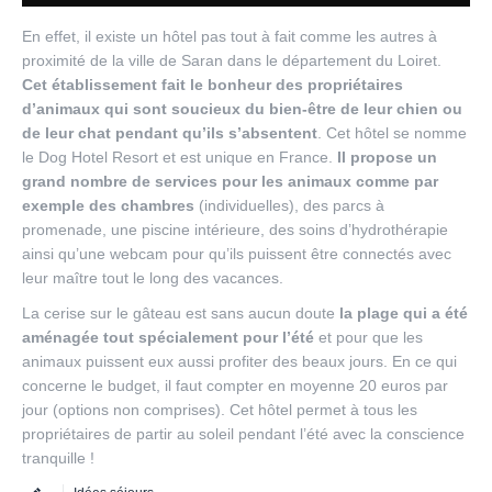
En effet, il existe un hôtel pas tout à fait comme les autres à
proximité de la ville de Saran dans le département du Loiret.
Cet établissement fait le bonheur des propriétaires
d’animaux qui sont soucieux du bien-être de leur chien ou
de leur chat pendant qu’ils s’absentent
. Cet hôtel se nomme
le Dog Hotel Resort et est unique en France.
Il propose un
grand nombre de services pour les animaux comme par
exemple des chambres
(individuelles), des parcs à
promenade, une piscine intérieure, des soins d’hydrothérapie
ainsi qu’une webcam pour qu’ils puissent être connectés avec
leur maître tout le long des vacances.
La cerise sur le gâteau est sans aucun doute
la plage qui a été
aménagée tout spécialement pour l’été
et pour que les
animaux puissent eux aussi profiter des beaux jours. En ce qui
concerne le budget, il faut compter en moyenne 20 euros par
jour (options non comprises). Cet hôtel permet à tous les
propriétaires de partir au soleil pendant l’été avec la conscience
tranquille !