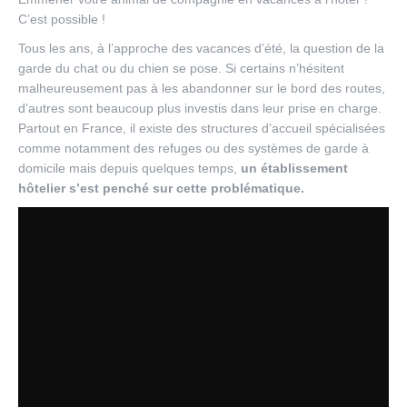
C’est possible !
Tous les ans, à l’approche des vacances d’été, la question de la
garde du chat ou du chien se pose. Si certains n’hésitent
malheureusement pas à les abandonner sur le bord des routes,
d’autres sont beaucoup plus investis dans leur prise en charge.
Partout en France, il existe des structures d’accueil spécialisées
comme notamment des refuges ou des systèmes de garde à
domicile mais depuis quelques temps,
un établissement
hôtelier s’est penché sur cette problématique.