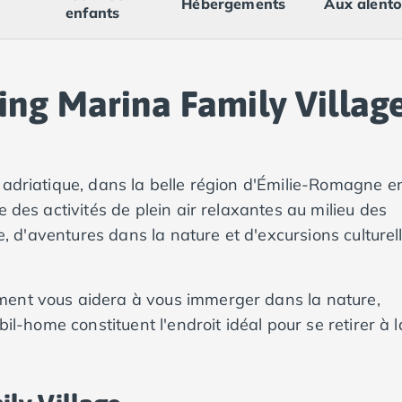
Hébergements
Aux alento
enfants
ng Marina Family Villag
 adriatique, dans la belle région d'Émilie-Romagne e
 des activités de plein air relaxantes au milieu des
ge, d'aventures dans la nature et d'excursions culturel
ment vous aidera à vous immerger dans la nature,
il-home constituent l'endroit idéal pour se retirer à l