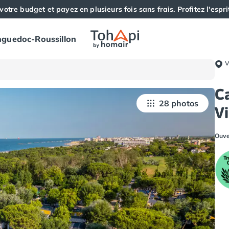
votre budget et payez en plusieurs fois sans frais. Profitez l'esprit
guedoc-Roussillon
V
C
28 photos
Vi
Ouve