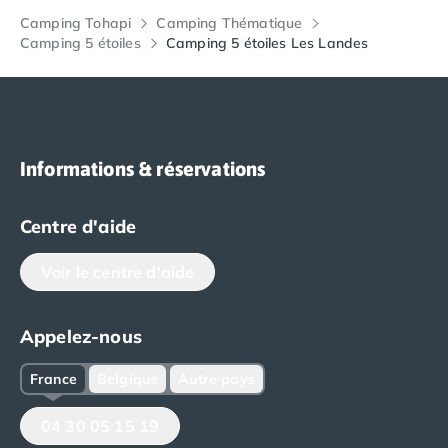
Camping Tohapi
Camping Thématique
Camping 5 étoiles
Camping 5 étoiles Les Landes
Informations & réservations
Centre d'aide
Voir le centre d'aide
Appelez-nous
France
Belgique
Autre pays
04 30 05 15 19