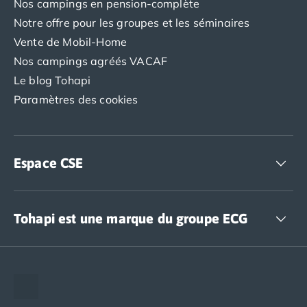
Nos campings en pension-complète
Notre offre pour les groupes et les séminaires
Vente de Mobil-Home
Nos campings agréés VACAF
Le blog Tohapi
Paramètres des cookies
Espace CSE
Accédez à nos offres CSE
Tohapi est une marque du groupe ECG
The European Camping Group (ECG)
Espace recrutement
Notre groupement d'achats (GAIN)