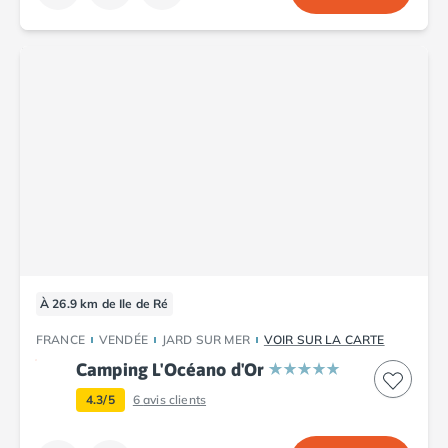
À 26.9 km de Ile de Ré
FRANCE
VENDÉE
JARD SUR MER
VOIR SUR LA CARTE
Camping L'Océano d'Or
4.3/5
6
avis clients