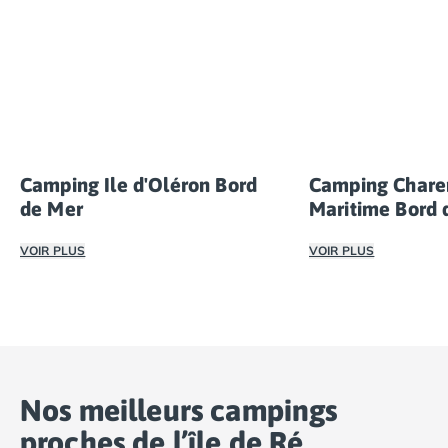
Camping Ile d'Oléron Bord
Camping Chare
de Mer
Maritime Bord 
VOIR PLUS
VOIR PLUS
Pour vos vacances en famille sur l'Île d'Oléron, les campi
Vivez des vacance
Nos meilleurs campings
proches de l’île de Ré