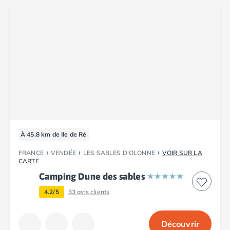
À 45.8 km de Ile de Ré
FRANCE
VENDÉE
LES SABLES D'OLONNE
VOIR SUR LA
CARTE
Camping Dune des sables
4.2/5
33
avis clients
Découvrir