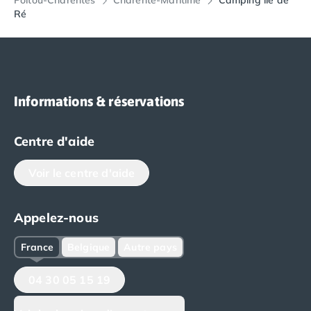
Poitou-Charentes
Charente-Maritime
Camping île de
Ré
Informations & réservations
Centre d'aide
Voir le centre d'aide
Appelez-nous
France
Belgique
Autre pays
04 30 05 15 19