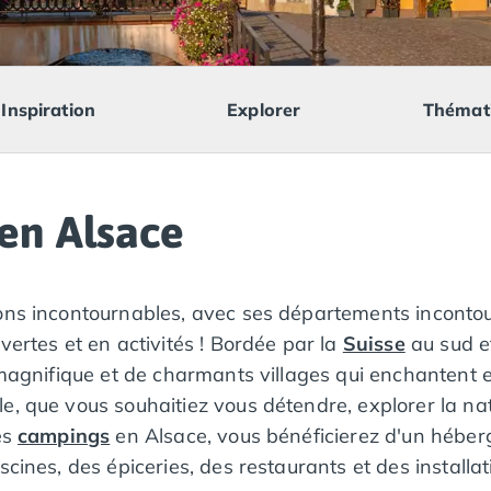
Inspiration
Explorer
Thémat
en Alsace
tions incontournables, avec ses départements inconto
vertes et en activités ! Bordée par la
Suisse
au sud 
magnifique et de charmants villages qui enchantent et 
e, que vous souhaitiez vous détendre, explorer la nat
es
campings
en Alsace, vous bénéficierez d'un héber
cines, des épiceries, des restaurants et des installati