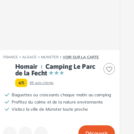
FRANCE
ALSACE
MUNSTER
VOIR SUR LA CARTE
Homair
Camping Le Parc
de la Fecht
4/5
95
avis clients
Baguettes ou croissants chaque matin au camping
Profitez du calme et de la nature environnante
Visitez la ville de Münster toute proche
Découvrir