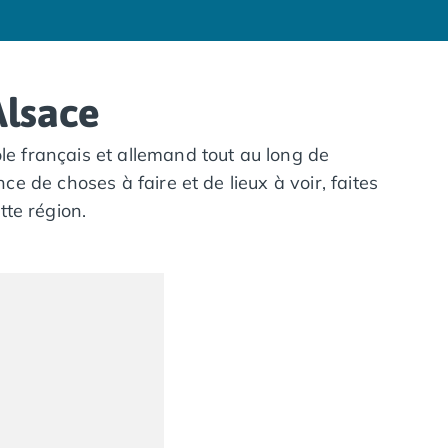
Alsace
le français et allemand tout au long de
ce de choses à faire et de lieux à voir, faites
te région.