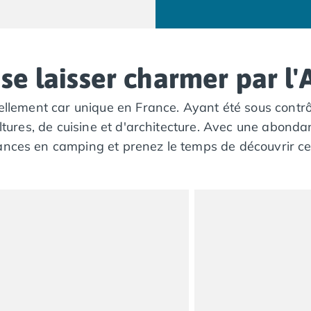
se laisser charmer par l'
rellement car unique en France. Ayant été sous contrô
ultures, de cuisine et d'architecture. Avec une abondan
ances en camping et prenez le temps de découvrir cet