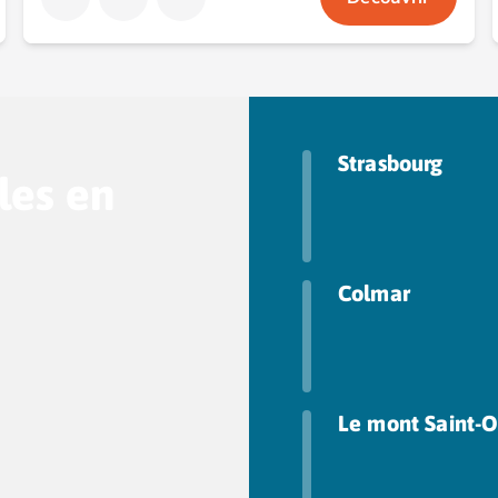
Strasbourg
les en
Colmar
Le mont Saint-O