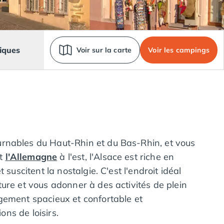
iques
Voir sur la carte
Voir les campings
urnables du Haut-Rhin et du Bas-Rhin, et vous
et
l'Allemagne
à l'est, l'Alsace est riche en
suscitent la nostalgie. C'est l'endroit idéal
ure et vous adonner à des activités de plein
gement spacieux et confortable et
ons de loisirs.