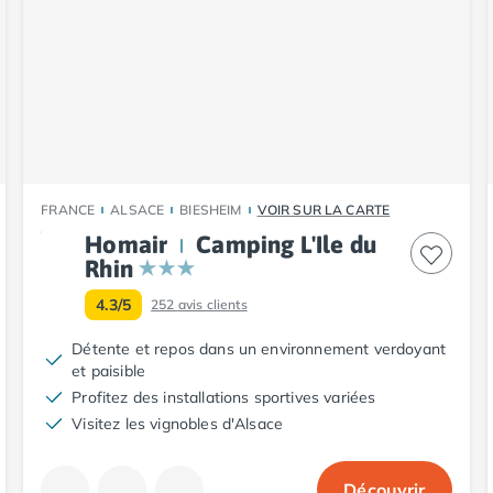
FRANCE
ALSACE
BIESHEIM
VOIR SUR LA CARTE
Homair
Camping L'Ile du
Rhin
4.3/5
252
avis clients
Détente et repos dans un environnement verdoyant
et paisible
Profitez des installations sportives variées
Visitez les vignobles d'Alsace
Découvrir