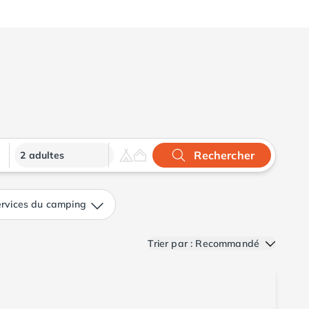
Rechercher
2 adultes
rvices du camping
Trier par : Recommandé