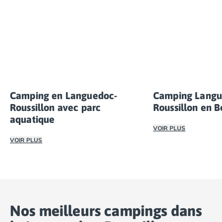
Camping en Languedoc-
Camping Langu
Roussillon avec parc
Roussillon en 
aquatique
VOIR PLUS
VOIR PLUS
Une grande partie 
Le Languedoc-Roussillon est une destination privilégié
Nos meilleurs campings dans