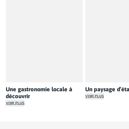
Une gastronomie locale à
Un paysage d’ét
découvrir
VOIR PLUS
VOIR PLUS
Le Languedoc-Roussi
La gastronomie de la région est un véritable trésor de sa