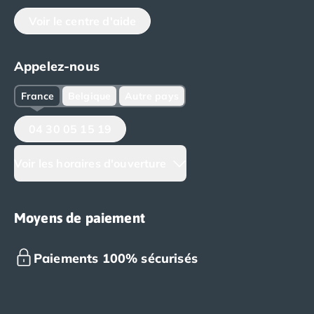
Voir le centre d'aide
Appelez-nous
France
Belgique
Autre pays
04 30 05 15 19
Voir les horaires d'ouverture
Moyens de paiement
Paiements 100% sécurisés