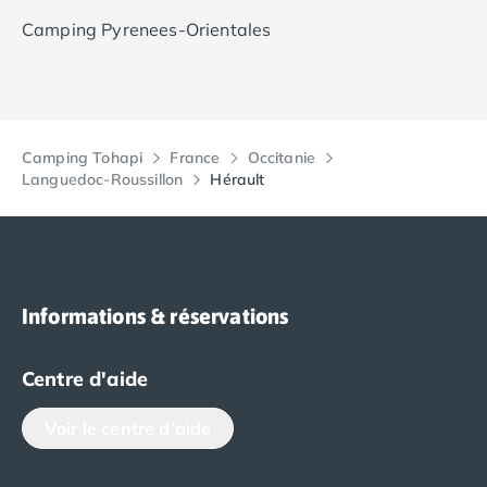
Camping Pyrenees-Orientales
Camping Tohapi
France
Occitanie
Languedoc-Roussillon
Hérault
Informations & réservations
Centre d'aide
Voir le centre d'aide