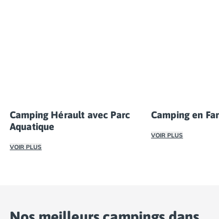
Camping Hérault avec Parc
Camping en Fam
Aquatique
VOIR PLUS
VOIR PLUS
Nos mobil-homes re
Imaginez des vacances où vous pouvez profiter à la fois
Nos meilleurs campings dans