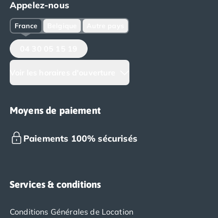
Appelez-nous
France
Belgique
Autre pays
04 30 05 15 19
Voir les horaires d'ouverture
Moyens de paiement
Paiements 100% sécurisés
Services & conditions
Conditions Générales de Location