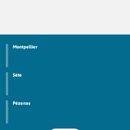
Montpellier
Sète
Pézenas