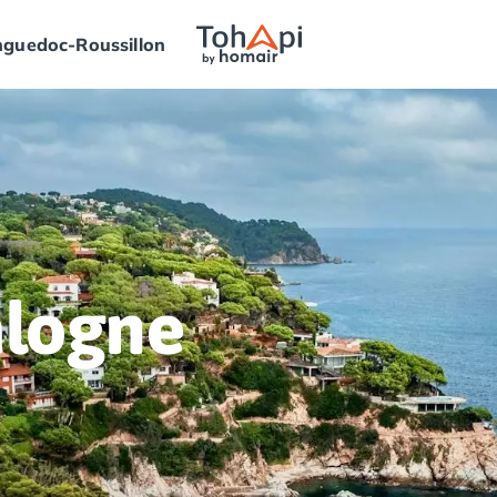
guedoc-Roussillon
alogne