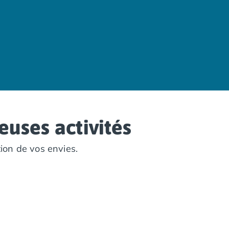
uses activités
tion de vos envies.