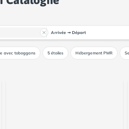
Arrivée
➞
Départ
ue avec toboggans
5 étoiles
Hébergement PMR
Se