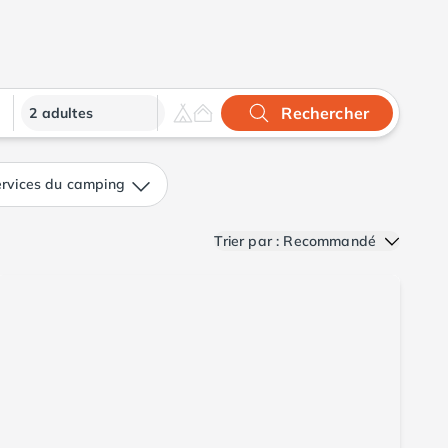
Rechercher
2 adultes
rvices du camping
Trier par : Recommandé