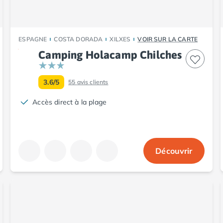
ESPAGNE
COSTA DORADA
XILXES
VOIR SUR LA CARTE
Camping Holacamp Chilches
3.6/5
55
avis clients
Accès direct à la plage
Découvrir