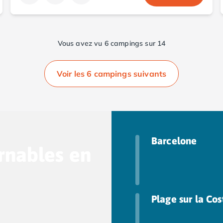
Vous avez vu 6 campings sur 14
Voir les 6 campings suivants
Barcelone
rnables en
Plage sur la Co