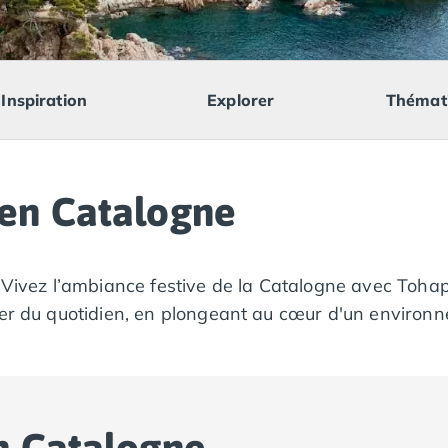
Inspiration
Explorer
Thémat
en Catalogne
 Vivez l’ambiance festive de la Catalogne avec Tohapi 
der du quotidien, en plongeant au cœur d'un environn
n Catalogne