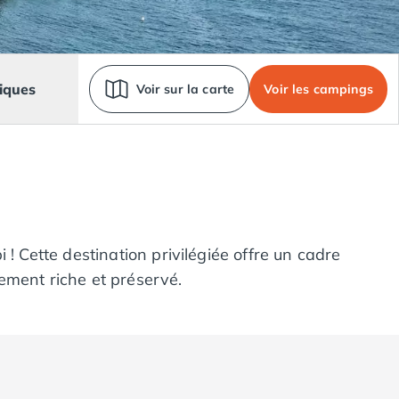
iques
Voir sur la carte
Voir les campings
! Cette destination privilégiée offre un cadre
ement riche et préservé.