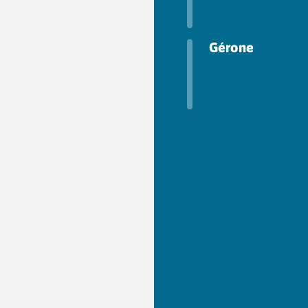
Gérone