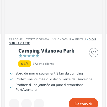
ESPAGNE
COSTA DORADA
VILANOVA I LA GELTRU
VOIR
SUR LA CARTE
Camping Vilanova Park
4.1/5
372
avis clients
Bord de mer à seulement 3 km du camping
Partez une journée à la découverte de Barcelone
Profitez d'une journée au parc d'attractions
PortAventura
Découvrir