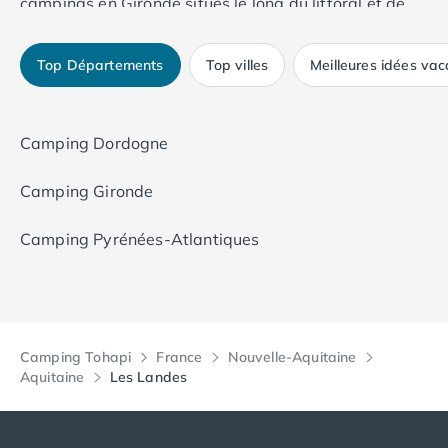
campings en Gironde situés le long du littoral et de
l'océan, entre 3 et 5 étoiles !
Top Départements
Top villes
Meilleures idées va
Camping Dordogne
Camping Gironde
Camping Pyrénées-Atlantiques
Camping Tohapi
France
Nouvelle-Aquitaine
Aquitaine
Les Landes