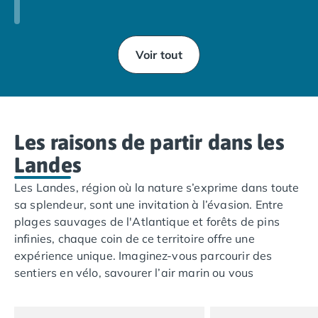
Voir tout
Les raisons de partir dans les
Landes
Les Landes, région où la nature s’exprime dans toute
sa splendeur, sont une invitation à l’évasion. Entre
plages sauvages de l'Atlantique et forêts de pins
infinies, chaque coin de ce territoire offre une
expérience unique. Imaginez-vous parcourir des
sentiers en vélo, savourer l’air marin ou vous
détendre au bord d’un lac paisible. Les Landes, c’est
aussi la découverte d’une culture authentique, entre