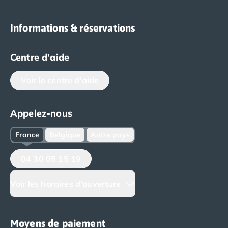
Informations & réservations
Centre d'aide
Voir le centre d'aide
Appelez-nous
France
Belgique
Autre pays
04 30 05 15 19
Voir les horaires d'ouverture
Moyens de paiement