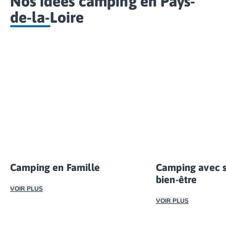
Nos idées camping en Pays-
de-la-Loire
Camping en Famille
Camping avec s
bien-être
VOIR PLUS
VOIR PLUS
L’île de Noirmoutier et ses alentours ont tout pour vous 
Séjourner dans un 