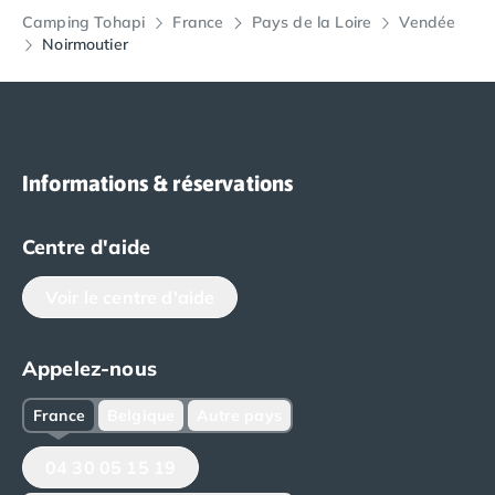
Camping Tohapi
France
Pays de la Loire
Vendée
Noirmoutier
Informations & réservations
Centre d'aide
Voir le centre d'aide
Appelez-nous
France
Belgique
Autre pays
04 30 05 15 19