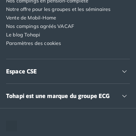
Nos campings en pension-complète
Notre offre pour les groupes et les séminaires
Vente de Mobil-Home
Nos campings agréés VACAF
Le blog Tohapi
Paramètres des cookies
Espace CSE
Accédez à nos offres CSE
Tohapi est une marque du groupe ECG
The European Camping Group (ECG)
Espace recrutement
Notre groupement d'achats (GAIN)