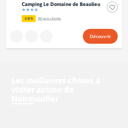
Camping Le Domaine de Beaulieu
4.5/5
60
avis clients
Découvrir
Les meilleures choses à
visiter autour de
Noirmoutier