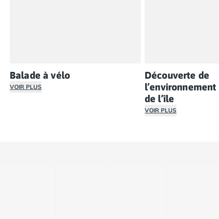
Balade à vélo
Découverte de
l’environnement 
VOIR PLUS
de l’île
L’île est facilement accessible, il vous suffira d’emprunte
VOIR PLUS
Durant vos vacances