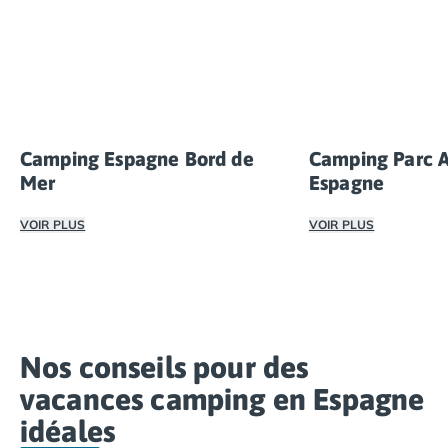
Camping Espagne Bord de
Camping Parc 
Mer
Espagne
VOIR PLUS
VOIR PLUS
Nos campings en bord de mer, sur la Costa Brava, Dorada 
Rien de mieux qu'
Nos conseils pour des
vacances camping en Espagne
idéales