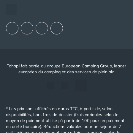
Espace recrutement
Notre groupement d'achats (GAIN)
Notre politique RSE
Tohapi fait partie du groupe European Camping Group, leader
européen du camping et des services de plein air.
* Les prix sont affichés en euros TTC, à partir de, selon
disponibilités, hors frais de dossier (frais variables selon le
moyen de paiement utilisé ; à partir de 10€ pour un paiement
en carte bancaire). Réductions valables pour un séjour de 7
nuits minimum, uniquement sur certains campings, selon la