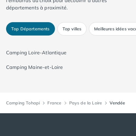
l'embarras du choix pour découvrir d'autres
départements à proximité.
Top Départements
Top villes
Meilleures idées va
Camping Loire-Atlantique
Camping Maine-et-Loire
Camping Tohapi
France
Pays de la Loire
Vendée