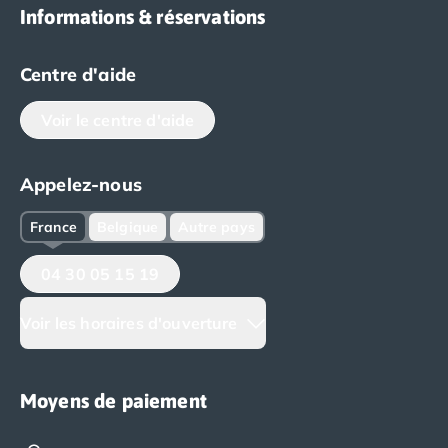
Informations & réservations
Centre d'aide
Voir le centre d'aide
Appelez-nous
France
Belgique
Autre pays
04 30 05 15 19
Voir les horaires d'ouverture
Moyens de paiement