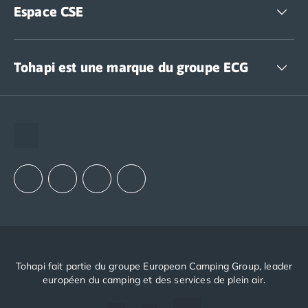
Espace CSE
Accédez à nos offres CSE
Tohapi est une marque du groupe ECG
The European Camping Group (ECG)
Espace recrutement
Notre groupement d'achats (GAIN)
Notre politique RSE
Tohapi fait partie du groupe European Camping Group, leader
européen du camping et des services de plein air.