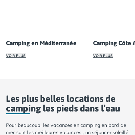
la douceur de vivre au bord de l’eau.
Camping en Méditerranée
Camping Côte A
VOIR PLUS
VOIR PLUS
Lors de votre séjour en
camping en bord de la mer Médi
Sauvage et nature
Les plus belles locations de
camping les pieds dans l’eau
Pour beaucoup, les vacances en camping en bord de
mer sont les meilleures vacances ; un séjour ensoleillé