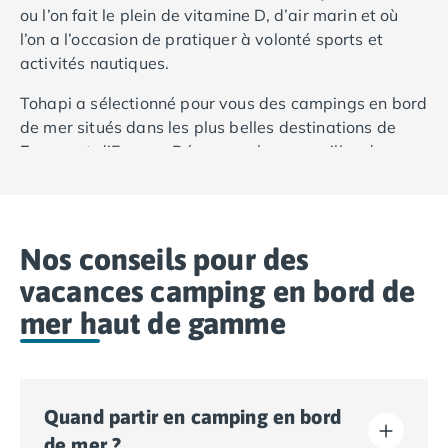
ou l’on fait le plein de vitamine D, d’air marin et où
l’on a l’occasion de pratiquer à volonté sports et
activités nautiques.
Tohapi a sélectionné pour vous des campings en bord
de mer situés dans les plus belles destinations de
France
et d’Europe. Découvrez les merveilles des
côtes françaises, espagnoles, ou italiennes à travers
notre gamme de campings en bord de mer 3, 4 ou
5
étoiles
.
Nos conseils pour des
vacances camping en bord de
mer haut de gamme
Quand partir en camping en bord
de mer ?