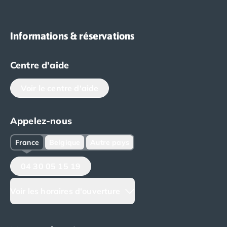
Informations & réservations
Centre d'aide
Voir le centre d'aide
Appelez-nous
France
Belgique
Autre pays
04 30 05 15 19
Voir les horaires d'ouverture