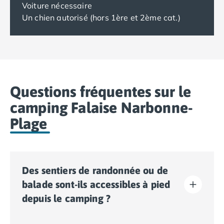
Voiture nécessaire
Un chien autorisé (hors 1ère et 2ème cat.)
Questions fréquentes sur le
camping Falaise Narbonne-
Plage
Des sentiers de randonnée ou de
balade sont-ils accessibles à pied
depuis le camping ?