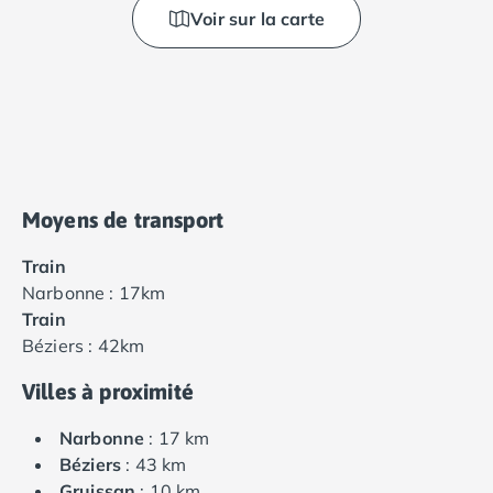
Voir sur la carte
Moyens de transport
Train
Narbonne : 17km
Train
Béziers : 42km
Villes à proximité
Narbonne
: 17 km
Béziers
: 43 km
Gruissan
: 10 km