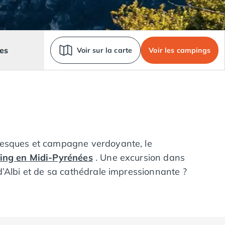
es
Voir sur la carte
Voir les campings
oresques et campagne verdoyante, le
ing en Midi-Pyrénées
. Une excursion dans
d’Albi et de sa cathédrale impressionnante ?