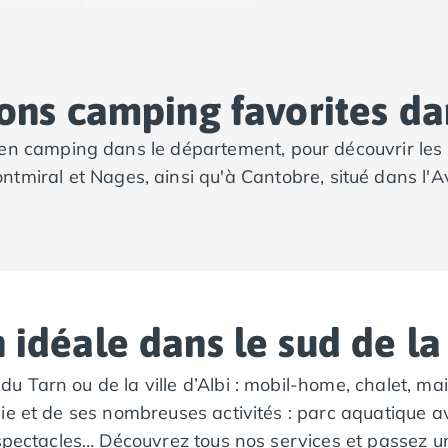
ons camping favorites da
en camping dans le département, pour découvrir les
iral et Nages, ainsi qu'à Cantobre, situé dans l'Ave
n idéale dans le sud de l
Tarn ou de la ville d’Albi : mobil-home, chalet, mais
ie et de ses nombreuses activités : parc aquatique a
 spectacles… Découvrez tous nos services et passez u