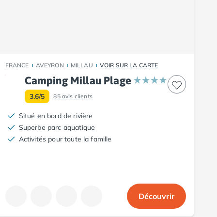
FRANCE
AVEYRON
MILLAU
VOIR SUR LA CARTE
Camping Millau Plage
3.6/5
85
avis clients
Situé en bord de rivière
Superbe parc aquatique
Activités pour toute la famille
Découvrir