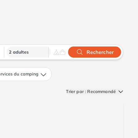
Rechercher
2 adultes
rvices du camping
Trier par : Recommandé