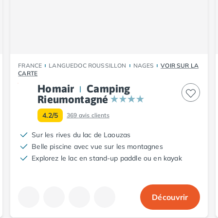
FRANCE
LANGUEDOC ROUSSILLON
NAGES
VOIR SUR LA
CARTE
Homair
Camping
Rieumontagné
4.2/5
369
avis clients
Sur les rives du lac de Laouzas
Belle piscine avec vue sur les montagnes
Explorez le lac en stand-up paddle ou en kayak
Découvrir