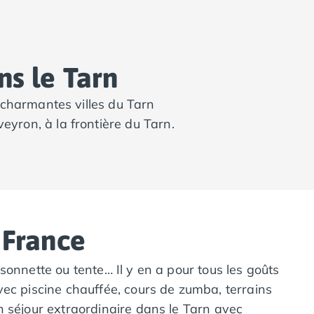
ns le Tarn
 charmantes villes du Tarn
yron, à la frontière du Tarn.
a France
onnette ou tente… Il y en a pour tous les goûts
vec piscine chauffée, cours de zumba, terrains
n séjour extraordinaire dans le Tarn avec