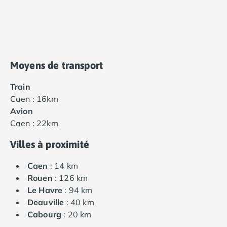
Moyens de transport
Train
Caen : 16km
Avion
Caen : 22km
Villes à proximité
Caen
: 14 km
Rouen
: 126 km
Le Havre
: 94 km
Deauville
: 40 km
Cabourg
: 20 km