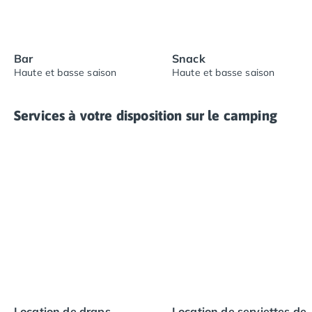
Bar
Snack
Haute et basse saison
Haute et basse saison
Services à votre disposition sur le camping
Location de draps
Location de serviettes de