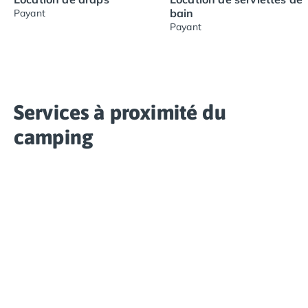
bain
Payant
Payant
Services à proximité du
camping