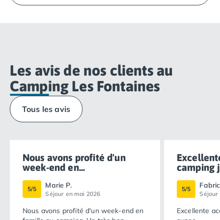
Les avis de nos clients au
Camping Les Fontaines
Tous les avis
Nous avons profité d'un
Excellent
week-end en...
camping ju
Marie P.
Fabric
5/5
5/5
Séjour en mai 2026
Séjour 
Nous avons profité d'un week-end en
Excellente ac