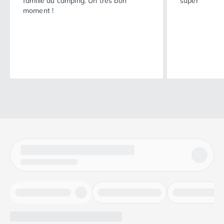
famille au camping. Un très bon
super
moment !