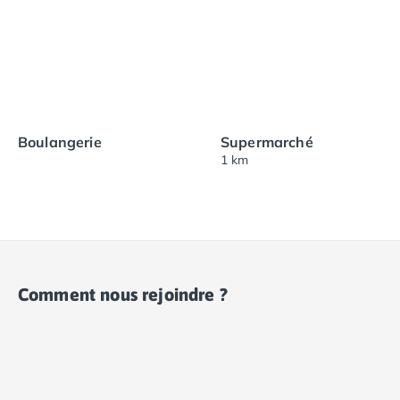
Boulangerie
Supermarché
1 km
Comment nous rejoindre ?