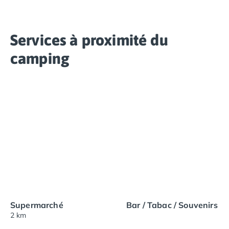
Services à proximité du
camping
Supermarché
Bar / Tabac / Souvenirs
2 km