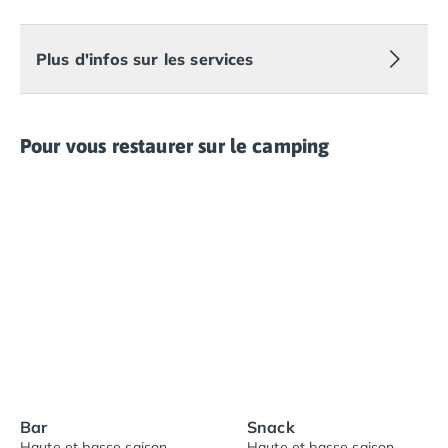
Plus d'infos sur les services
Pour vous restaurer sur le camping
Bar
Snack
Haute et basse saison
Haute et basse saison