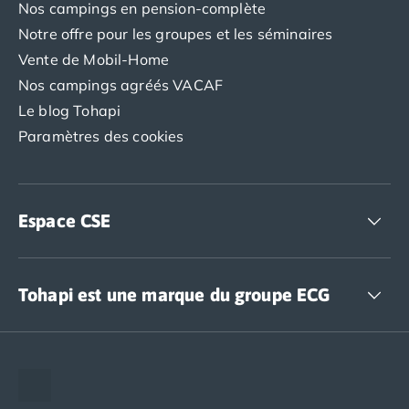
Nos campings en pension-complète
Notre offre pour les groupes et les séminaires
Vente de Mobil-Home
Nos campings agréés VACAF
Le blog Tohapi
Paramètres des cookies
Espace CSE
Accédez à nos offres CSE
Tohapi est une marque du groupe ECG
The European Camping Group (ECG)
Espace recrutement
Notre groupement d'achats (GAIN)