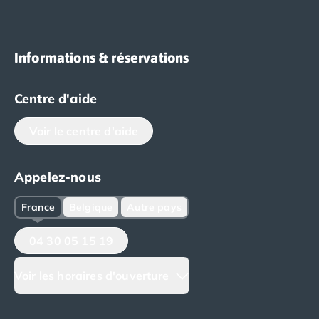
Informations & réservations
Centre d'aide
Voir le centre d'aide
Appelez-nous
France
Belgique
Autre pays
04 30 05 15 19
Voir les horaires d'ouverture