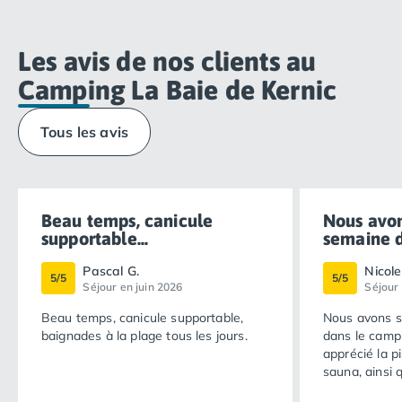
Les avis de nos clients au
Camping La Baie de Kernic
Tous les avis
Beau temps, canicule
Nous avon
supportable...
semaine da
Pascal G.
Nicole
5/5
5/5
Séjour en juin 2026
Séjour 
Beau temps, canicule supportable,
Nous avons s
baignades à la plage tous les jours.
dans le camp
apprécié la pi
sauna, ainsi 