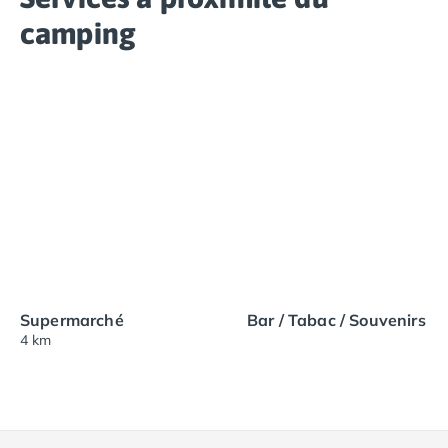
camping
Supermarché
Bar / Tabac / Souvenirs
4 km