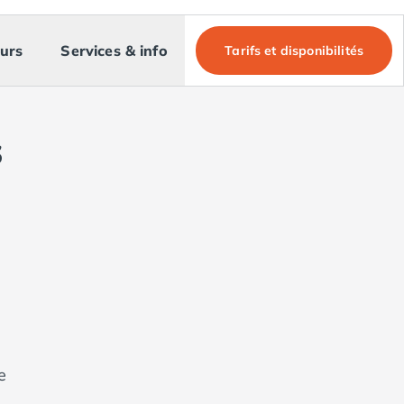
urs
Services & info
Tarifs et disponibilités
s
re