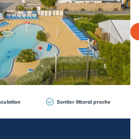
sculation
Sentier littoral proche