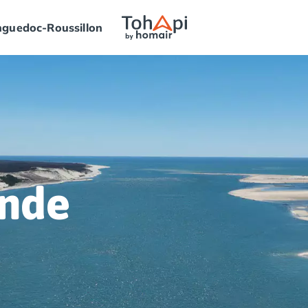
guedoc-Roussillon
onde