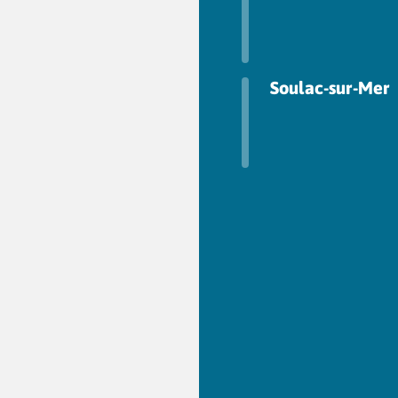
Soulac-sur-Mer