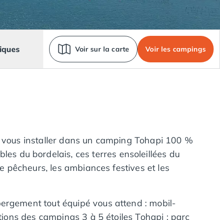
iques
Voir sur la carte
Voir les campings
de vous installer dans un camping Tohapi 100 %
les du bordelais, ces terres ensoleillées du
de pêcheurs, les ambiances festives et les
bergement tout équipé vous attend : mobil-
ations des campings 3 à 5 étoiles Tohapi : parc