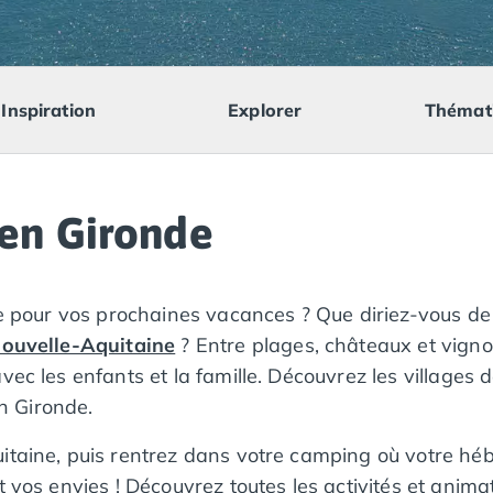
Inspiration
Explorer
Thémat
en Gironde
que pour vos prochaines vacances ? Que diriez-vous 
ouvelle-Aquitaine
? Entre plages, châteaux et vignob
vec les enfants et la famille. Découvrez les villages 
n Gironde.
itaine, puis rentrez dans votre camping où votre hé
t vos envies ! Découvrez toutes les activités et anim