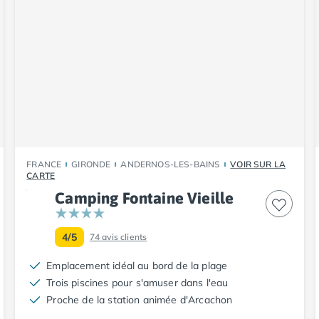
FRANCE
GIRONDE
ANDERNOS-LES-BAINS
VOIR SUR LA
CARTE
Camping Fontaine Vieille
4/5
74
avis clients
Emplacement idéal au bord de la plage
Trois piscines pour s'amuser dans l'eau
Proche de la station animée d'Arcachon