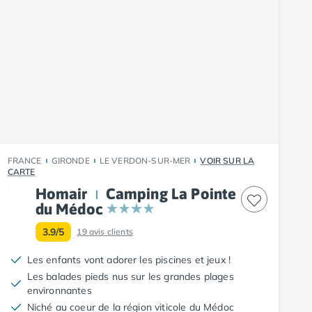
FRANCE
GIRONDE
LE VERDON-SUR-MER
VOIR SUR LA
CARTE
Homair
Camping La Pointe
du Médoc
3.9/5
19
avis clients
Les enfants vont adorer les piscines et jeux !
Les balades pieds nus sur les grandes plages
environnantes
Niché au coeur de la région viticole du Médoc