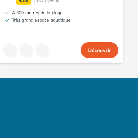
4.2/5
72
avis clients
A 300 mètres de la plage
Très grand espace aquatique
Découvrir