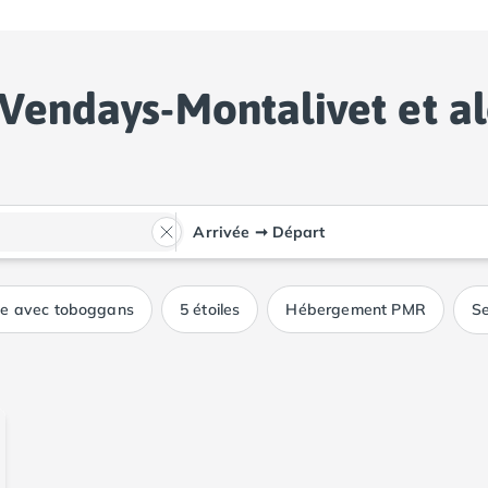
Vendays-Montalivet et a
Arrivée
➞
Départ
ue avec toboggans
5 étoiles
Hébergement PMR
Se