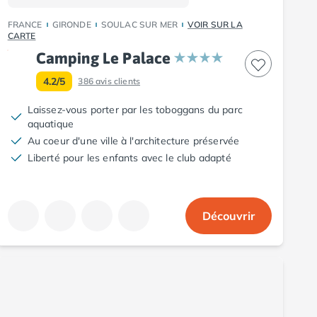
FRANCE
GIRONDE
SOULAC SUR MER
VOIR SUR LA
CARTE
Camping Le Palace
4.2/5
386
avis clients
Laissez-vous porter par les toboggans du parc
aquatique
Au coeur d'une ville à l'architecture préservée
Liberté pour les enfants avec le club adapté
Découvrir