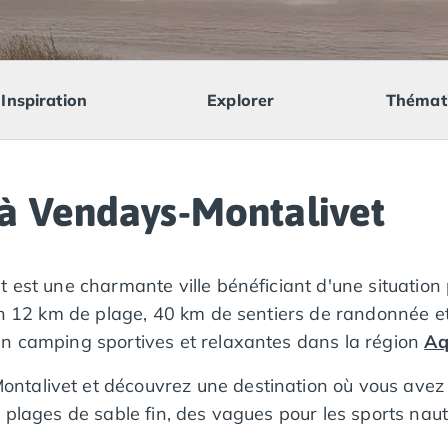
Inspiration
Explorer
Thémat
à Vendays-Montalivet
est une charmante ville bénéficiant d'une situation pr
n 12 km de plage, 40 km de sentiers de randonnée et 3
en camping sportives et relaxantes dans la région
Aq
talivet et découvrez une destination où vous avez à
 plages de sable fin, des vagues pour les sports nauti