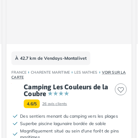
À 42.7 km de Vendays-Montalivet
FRANCE
CHARENTE MARITIME
LES MATHES
VOIR SUR LA
CARTE
Camping Les Couleurs de la
Coubre
4.6/5
26
avis clients
Des sentiers menant du camping vers les plages
Superbe piscine lagunaire bordée de sable
Magnifiquement situé au sein d'une forêt de pins
maritimes