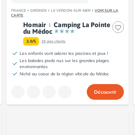
FRANCE
GIRONDE
LE VERDON-SUR-MER
VOIR SUR LA
CARTE
Homair
Camping La Pointe
du Médoc
3.9/5
19
avis clients
Les enfants vont adorer les piscines et jeux !
Les balades pieds nus sur les grandes plages
environnantes
Niché au coeur de la région viticole du Médoc
Découvrir