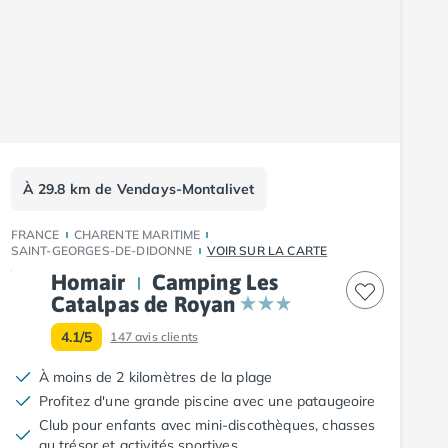
À 29.8 km de Vendays-Montalivet
FRANCE
CHARENTE MARITIME
SAINT-GEORGES-DE-DIDONNE
VOIR SUR LA CARTE
Homair
Camping Les
Catalpas de Royan
4.1/5
147
avis clients
À moins de 2 kilomètres de la plage
Profitez d'une grande piscine avec une pataugeoire
Club pour enfants avec mini-discothèques, chasses
au trésor et activités sportives