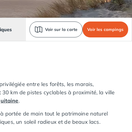
iques
Voir sur la carte
Voir les campings
ivilégiée entre les forêts, les marais,
0 km de pistes cyclables à proximité, la ville
uitaine
.
 portée de main tout le patrimoine naturel
ques, un soleil radieux et de beaux lacs.