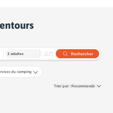
lentours
Rechercher
2 adultes
rvices du camping
Trier par : Recommandé