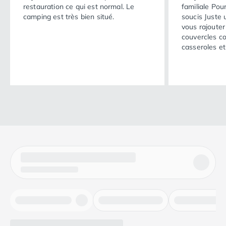
restauration ce qui est normal. Le
familiale Pou
camping est très bien situé.
soucis Juste 
vous rajouter 
couvercles c
casseroles e