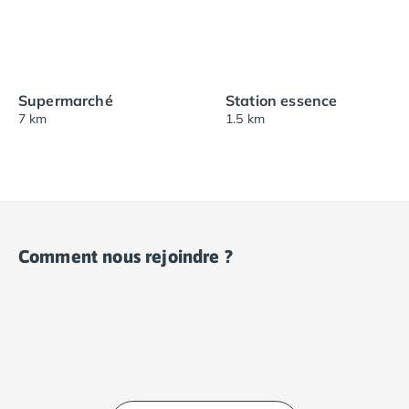
Supermarché
Station essence
7 km
1.5 km
Comment nous rejoindre ?