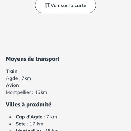
Voir sur la carte
Moyens de transport
Train
Agde : 7km
Avion
Montpellier : 45km
Villes à proximité
Cap d'Agde
: 7 km
Sète
: 17 km
Montpellier
: 45 km