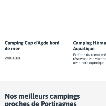
Camping Cap d’Agde bord
Camping Héraul
de mer
Aquatique
Profitez du climat m
VOIR PLUS
réservant vos vacan
avec parc aquatique d
Découvrez l’ambiance unique de nos campings au Cap d’
Profitez du clima
Nos meilleurs campings
proches de Portiragnes