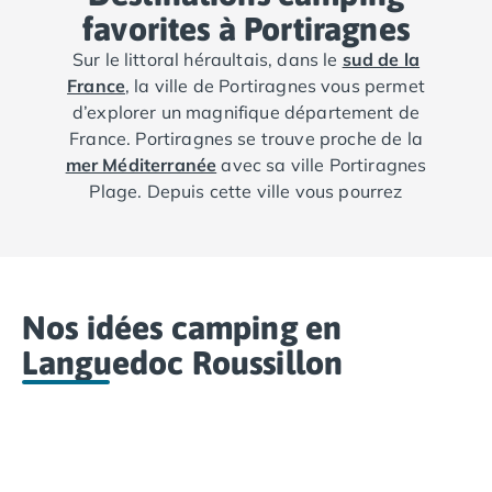
favorites à Portiragnes
Sur le littoral héraultais, dans le
sud de la
France
, la ville de Portiragnes vous permet
d’explorer un magnifique département de
France. Portiragnes se trouve proche de la
mer Méditerranée
avec sa ville Portiragnes
Plage. Depuis cette ville vous pourrez
également visiter les villes de Sérignan, Agde
et Sète.
Nos idées camping en
Languedoc Roussillon