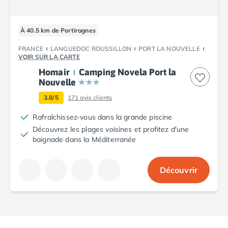
À 40.5 km de Portiragnes
FRANCE
LANGUEDOC ROUSSILLON
PORT LA NOUVELLE
VOIR SUR LA CARTE
Homair
Camping Novela Port la
Nouvelle
3.8/5
171
avis clients
Rafraîchissez-vous dans la grande piscine
Découvrez les plages voisines et profitez d'une
baignade dans la Méditerranée
Découvrir