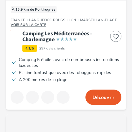
À 15.9 km de Portiragnes
FRANCE
LANGUEDOC ROUSSILLON
MARSEILLAN-PLAGE
VOIR SUR LA CARTE
Camping Les Méditerranées -
Charlemagne
4.1/5
297
avis clients
Camping 5 étoiles avec de nombreuses installations
luxueuses
Piscine fantastique avec des toboggans rapides
À 200 mètres de la plage
Découvrir