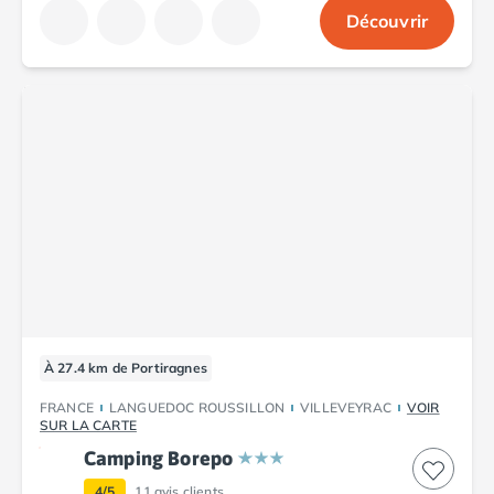
Découvrir
À 27.4 km de Portiragnes
FRANCE
LANGUEDOC ROUSSILLON
VILLEVEYRAC
VOIR
SUR LA CARTE
Camping Borepo
4/5
11
avis clients