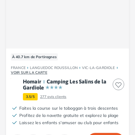
À 40.7 km de Portiragnes
FRANCE
LANGUEDOC ROUSSILLON
VIC-LA-GARDIOLE
VOIR SUR LA CARTE
Homair
Camping Les Salins de la
Gardiole
3.5/5
277
avis clients
Faites la course sur le toboggan à trois descentes
Profitez de la navette gratuite et explorez la plage
Laissez les enfants s'amuser au club pour enfants