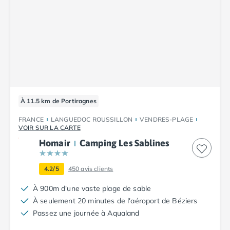
À 11.5 km de Portiragnes
FRANCE
LANGUEDOC ROUSSILLON
VENDRES-PLAGE
VOIR SUR LA CARTE
Homair
Camping Les Sablines
4.2/5
450
avis clients
À 900m d'une vaste plage de sable
À seulement 20 minutes de l'aéroport de Béziers
Passez une journée à Aqualand