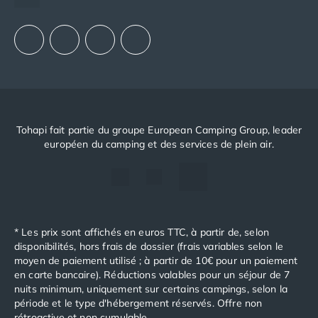
Notre groupement d'achats (GAIN)
Notre politique RSE
Tohapi fait partie du groupe European Camping Group, leader
européen du camping et des services de plein air.
* Les prix sont affichés en euros TTC, à partir de, selon
disponibilités, hors frais de dossier (frais variables selon le
moyen de paiement utilisé ; à partir de 10€ pour un paiement
en carte bancaire). Réductions valables pour un séjour de 7
nuits minimum, uniquement sur certains campings, selon la
période et le type d'hébergement réservés. Offre non
rétroactive et non cumulable.