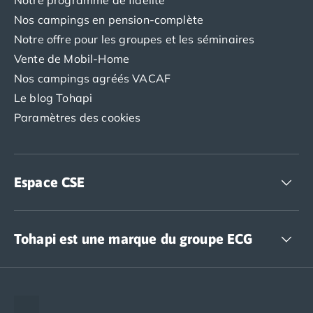
Notre programme de fidélité
Nos campings en pension-complète
Notre offre pour les groupes et les séminaires
Vente de Mobil-Home
Nos campings agréés VACAF
Le blog Tohapi
Paramètres des cookies
Espace CSE
Accédez à nos offres CSE
Tohapi est une marque du groupe ECG
The European Camping Group (ECG)
Espace recrutement