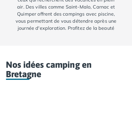
air. Des villes comme Saint-Malo, Carnac et
Quimper offrent des campings avec piscine,
vous permettant de vous détendre après une
journée d'exploration. Profitez de la beauté
des plages tout en ayant l'option de vous
rafraîchir dans des piscines, parfaites pour les
familles et les amoureux de la baignade.
Nos idées camping en
Bretagne