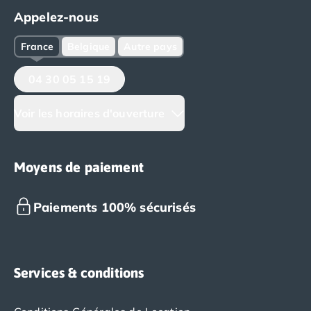
Appelez-nous
France
Belgique
Autre pays
04 30 05 15 19
Voir les horaires d'ouverture
Moyens de paiement
Paiements 100% sécurisés
Services & conditions