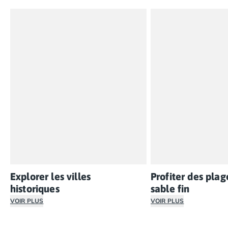
Explorer les villes
Profiter des plag
historiques
sable fin
VOIR PLUS
VOIR PLUS
La Bretagne est riche en patrimoine culturel et historiq
La Bretagne est célè