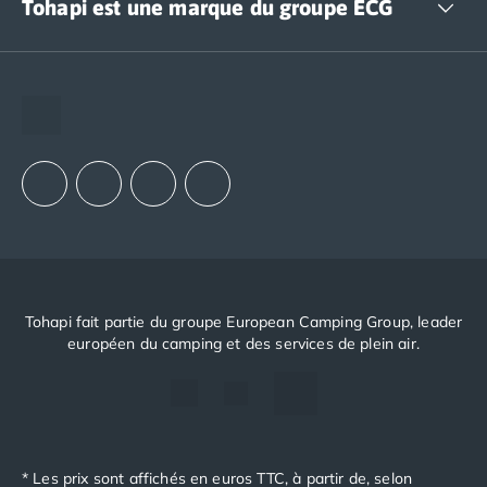
Tohapi est une marque du groupe ECG
The European Camping Group (ECG)
Espace recrutement
Notre groupement d'achats (GAIN)
Notre politique RSE
Tohapi fait partie du groupe European Camping Group, leader
européen du camping et des services de plein air.
* Les prix sont affichés en euros TTC, à partir de, selon