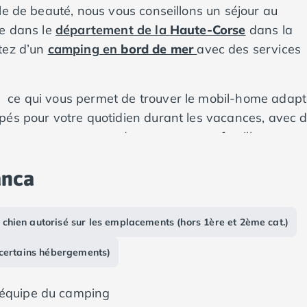
le de beauté, nous vous conseillons un séjour au
ve dans le
département de la
Haute-Corse
dans la
itez d’un
camping en
bord de mer
avec des services
 ce qui vous permet de trouver le mobil-home adap
pés pour votre quotidien durant les vacances, avec 
e terrasse pour passer des moments en famille et
anca
 chien autorisé sur les emplacements (hors 1ère et 2ème cat.)
 certains hébergements)
 équipe du camping