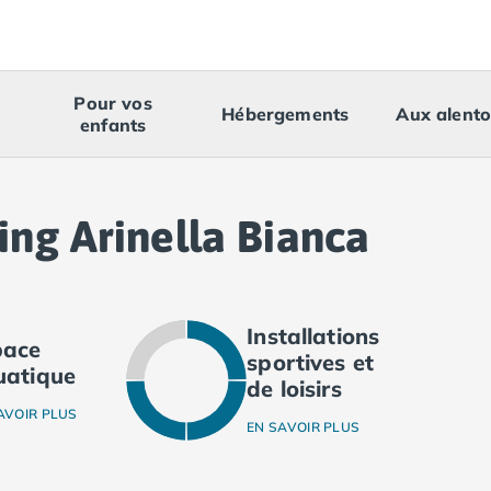
Pour vos
Hébergements
Aux alento
enfants
ng Arinella Bianca
Installations
pace
sportives et
uatique
de loisirs
AVOIR PLUS
EN SAVOIR PLUS