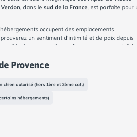
 Verdon
, dans le
sud de
la France
, est parfaite pour 
os hébergements occupent des emplacements
prouverez un sentiment d'intimité et de paix depuis
on, d'équipements utiles et d'une terrasse ensoleillée
 de Provence
n chien autorisé (hors 1ère et 2ème cat.)
 certains hébergements)