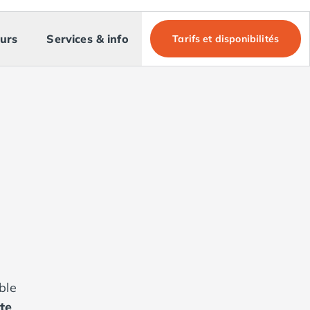
urs
Services & info
Tarifs et disponibilités
ble
te